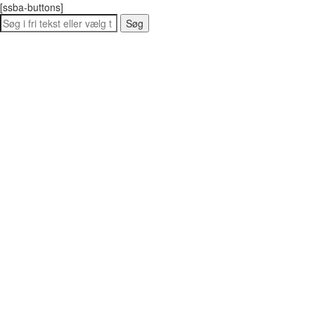
[ssba-buttons]