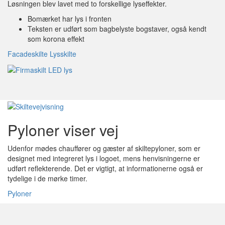
Løsningen blev lavet med to forskellige lyseffekter.
Bomærket har lys i fronten
Teksten er udført som bagbelyste bogstaver, også kendt
som korona effekt
Facadeskilte
Lysskilte
Pyloner viser vej
Udenfor mødes chauffører og gæster af skiltepyloner, som er
designet med integreret lys i logoet, mens henvisningerne er
udført reflekterende. Det er vigtigt, at informationerne også er
tydelige i de mørke timer.
Pyloner