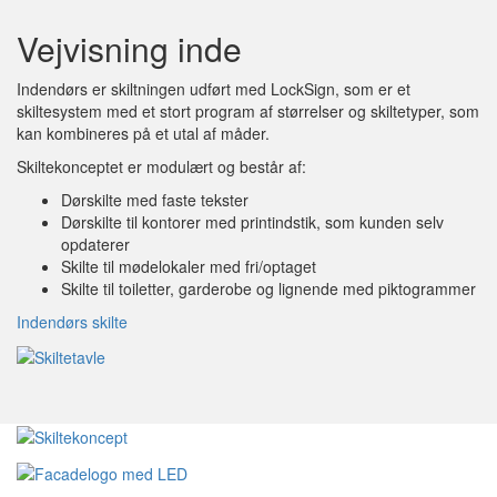
Vejvisning inde
Indendørs er skiltningen udført med LockSign, som er et
skiltesystem med et stort program af størrelser og skiltetyper, som
kan kombineres på et utal af måder.
Skiltekonceptet er modulært og består af:
Dørskilte med faste tekster
Dørskilte til kontorer med printindstik, som kunden selv
opdaterer
Skilte til mødelokaler med fri/optaget
Skilte til toiletter, garderobe og lignende med piktogrammer
Indendørs skilte