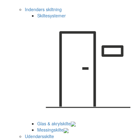
Indendørs skiltning
Skiltesystemer
Glas & akrylskilte
Messingskilte
Udendørsskilte