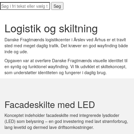
Logistik og skiltning
Danske Fragtmænds logistikcenter i Årslev ved Århus er et travlt
sted med meget daglig trafik. Det kræver en god wayfinding både
inde og ude.
Opgaven var at overføre Danske Fragtmænds visuelle identitet til
en synlig og funktionel wayfinding. Vi fik udviklet et skiltekoncept,
som understøtter identiteten og fungerer i daglig brug.
Facadeskilte med LED
Konceptet indeholder facadeskilte med integrerede lysdioder
(LED) som belysning – en god investering med lavt strømforbrug,
lang levetid og dermed lave driftsomkostninger.