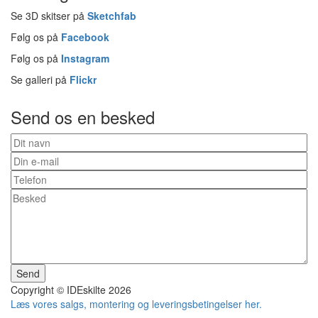
Se 3D skitser på
Sketchfab
Følg os på
Facebook
Følg os på
Instagram
Se galleri på
Flickr
Send os en besked
Kontakt
form
footer
Send
Copyright © IDEskilte 2026
Læs vores salgs, montering og leveringsbetingelser her.