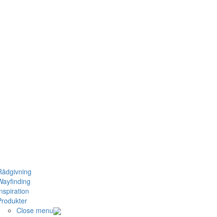
Rådgivning
Wayfinding
nspiration
Produkter
Close menu